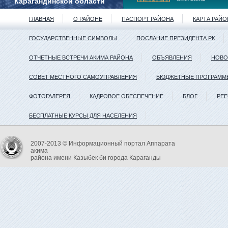
Карагандинской области
ГЛАВНАЯ
О РАЙОНЕ
ПАСПОРТ РАЙОНА
КАРТА РАЙО
ГОСУДАРСТВЕННЫЕ СИМВОЛЫ
ПОСЛАНИЕ ПРЕЗИДЕНТА РК
ОТЧЕТНЫЕ ВСТРЕЧИ АКИМА РАЙОНА
ОБЪЯВЛЕНИЯ
НОВО
СОВЕТ МЕСТНОГО САМОУПРАВЛЕНИЯ
БЮДЖЕТНЫЕ ПРОГРАММ
ФОТОГАЛЕРЕЯ
КАДРОВОЕ ОБЕСПЕЧЕНИЕ
БЛОГ
РЕ
БЕСПЛАТНЫЕ КУРСЫ ДЛЯ НАСЕЛЕНИЯ
2007-2013 © Информационный портал Аппарата
акима
района имени Казыбек би города Караганды