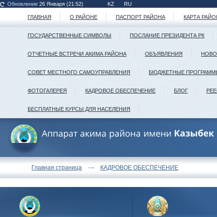
Обновление
26 Января (21:52)
KZ
RU
ГЛАВНАЯ
О РАЙОНЕ
ПАСПОРТ РАЙОНА
КАРТА РАЙО
ГОСУДАРСТВЕННЫЕ СИМВОЛЫ
ПОСЛАНИЕ ПРЕЗИДЕНТА РК
ОТЧЕТНЫЕ ВСТРЕЧИ АКИМА РАЙОНА
ОБЪЯВЛЕНИЯ
НОВО
СОВЕТ МЕСТНОГО САМОУПРАВЛЕНИЯ
БЮДЖЕТНЫЕ ПРОГРАММ
ФОТОГАЛЕРЕЯ
КАДРОВОЕ ОБЕСПЕЧЕНИЕ
БЛОГ
РЕ
БЕСПЛАТНЫЕ КУРСЫ ДЛЯ НАСЕЛЕНИЯ
Главная страница
КАДРОВОЕ ОБЕСПЕЧЕНИЕ