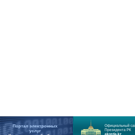
Портал электронных
Официальный са
Президента РК
услуг
akorda.kz